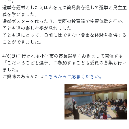
した。
選挙を題材としたえほんを元に簡易劇を通して選挙と民主主
義を学びました。
選挙ポスターを作ったり、実際の投票箱で投票体験を行い、
子ども達の楽しむ姿が見れました。
子ども達にとって、日頃にはできない貴重な体験を提供する
ことができました。
4/6(日)に行われる小平市の市長選挙におきまして開催する
「こだいらこども選挙」に参加するこども委員の募集も行い
ました。
ご興味のあるかたは
こちらからご応募ください。