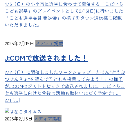
4/6（日）の小平市長選挙に合わせて開催する「こだいら
こども選挙」のプレイベントとして2/16(日)に行いました
「こども選挙委員 発足会」の様子をタウン通信様に掲載
いただきました。
2025年2月15日
メディア掲載
J:COMで放送されました！
2/2（日）に開催しましたワークショップ「えほん“どうぶ
つせんきょ”を読んで子どもも投票してみよう！」の様子
がJ:COMのジモトトピックで放送されました。こだいらこ
ども選挙に向けた今後の活動も取材いただく予定です。
2/1 […]
2025年2月5日
メディア掲載