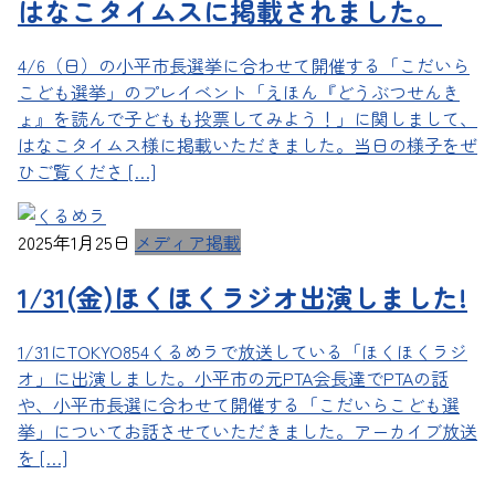
はなこタイムスに掲載されました。
4/6（日）の小平市長選挙に合わせて開催する「こだいら
こども選挙」のプレイベント「えほん『どうぶつせんき
ょ』を読んで子どもも投票してみよう！」に関しまして、
はなこタイムス様に掲載いただきました。当日の様子をぜ
ひご覧くださ […]
2025年1月25日
メディア掲載
1/31(金)ほくほくラジオ出演しました!
1/31にTOKYO854くるめラで放送している「ほくほくラジ
オ」に出演しました。小平市の元PTA会長達でPTAの話
や、小平市長選に合わせて開催する「こだいらこども選
挙」についてお話させていただきました。アーカイブ放送
を […]