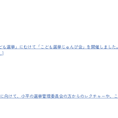
こども選挙」にむけて「こども選挙じゅんび会」を開催しました
]
に向けて、小平の選挙管理委員会の方からのレクチャーや、こ