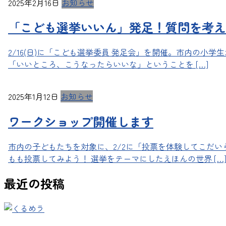
2025年2月16日
お知らせ
「こども選挙いいん」発足！質問を考え
2/16(日)に「こども選挙委員 発足会」を開催。市内の小
「いいところ、こうなったらいいな」ということを […]
2025年1月12日
お知らせ
ワークショップ開催します
市内の子どもたちを対象に、2/2に「投票を体験してこだ
もも投票してみよう！ 選挙をテーマにしたえほんの世界 […
最近の投稿