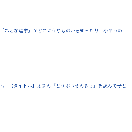
」や「おとな選挙」がどのようなものかを知ったり、小平市の
い。 【タイトル】えほん『どうぶつせんきょ』を読んで子ど