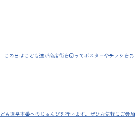
。 この日はこども達が商店街を回ってポスターやチラシをお
ども選挙本番へのじゅんびを行います。ぜひお気軽にご参加